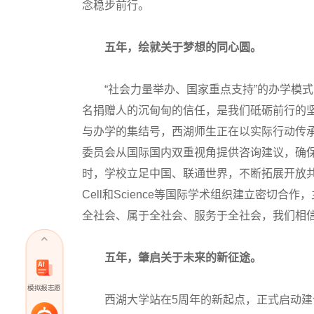
念稳步前行。
五年，绘就关于梦想的同心圆。
“社会力量举办、国家重点支持”的办学模式
名捐赠人的沉甸甸的信任，是我们砥砺前行的
与办学的集结号，西湖师生正在以实际行动传
委员会从国际国内双重视角提供咨询建议，确
时，学校立足中国、联通世界，不断拓展开放共
Cell和Science等国际学术组织建立密切
全社会、属于全社会、服务于全社会，我们相
五年，肇启关于未来的新征途。
模拟报志愿
西湖大学站在5周年的新起点，正式启动建设