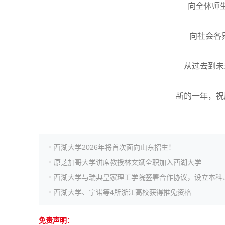
向全体师
高考作文
向社会各
高考估分
从过去到未
高考真题
新的一年，祝
西湖大学2026年将首次面向山东招生！
原芝加哥大学讲席教授林文斌全职加入西湖大学
西湖大学、宁诺等4所浙江高校获得推免资格
免责声明：