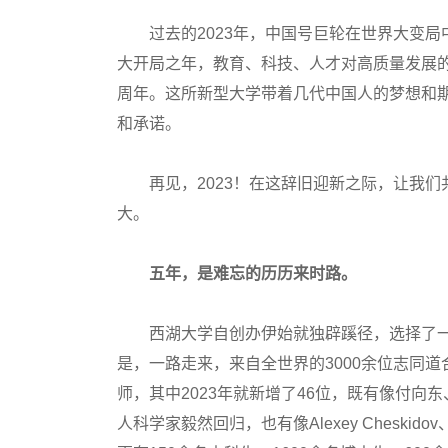
过去的2023年，中国号巨轮在世界大变局
大开局之年，教育、科技、人才对高质量发展
周年。这所新型大学带着几代中国人的梦想和
和承诺。
再见，2023！在这辞旧迎新之际，让我们
大。
五年，是难忘的历历来时路。
西湖大学自创办伊始就独辟蹊径，选择了一
是，一路走来，来自全世界的3000余位志同道
师，其中2023年就新增了46位，既有像付
人科学家毅然回归，也有像Alexey Cheskido