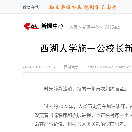
教育在线
新闻中心
首页
>
新闻中心
>
院校动态
西湖大学施一公校长
2024-01-02 13:55
西湖大学
https://www.eol.cn/news/
时光静静流淌，新的一年再次如约而至。
过去的2023年，人类历史仍在加速演绎。
改变着国际秩序和发展进程，也正在对每一个
命尊严与价值、科技与人类关系的深度思考。