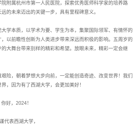
学院附属杭州市第一人民医院，探索优秀医师科学家的培养路
长远的未来迈出的关键一步，具有里程碑意义。
大学本质，以学术为要、学生为本，集聚国际领军、有情怀的
才，以前瞻性创新为人类进步带来深远而积极的影响。五周岁的
步的大舞台带来别样的精彩和希望。放眼未来，精彩一定会继
艰险，朝着梦想大步向前，一定能创造奇迹、改变世界！我们
世界，因为有了西湖大学，会更加美好！
你好，2024！
谨代表西湖大学，