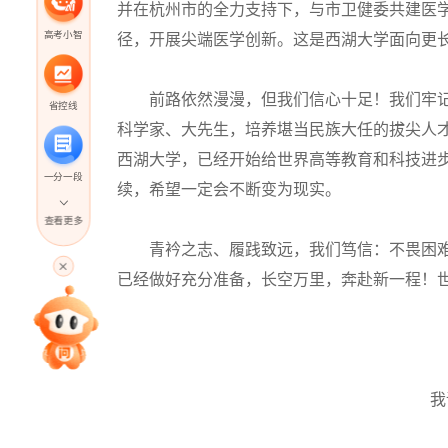
并在杭州市的全力支持下，与市卫健委共建医
高考小智
径，开展尖端医学创新。这是西湖大学面向更
前路依然漫漫，但我们信心十足！我们牢记
省控线
科学家、大先生，培养堪当民族大任的拔尖人
西湖大学，已经开始给世界高等教育和科技进
一分一段
续，希望一定会不断变为现实。
查看更多
青衿之志、履践致远，我们笃信：不畏困难
高考直播
已经做好充分准备，长空万里，奔赴新一程！
专家指导课
院校排行
我