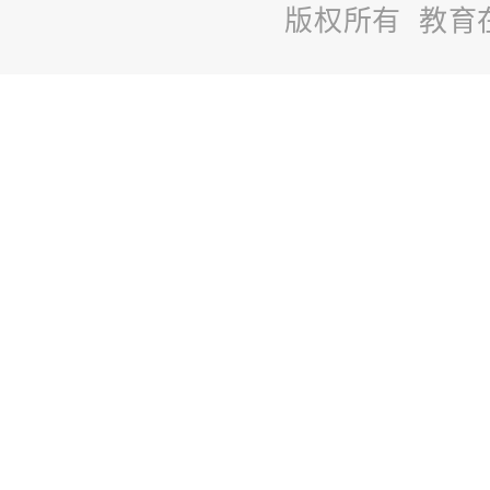
版权所有 教育
站
长
统
计