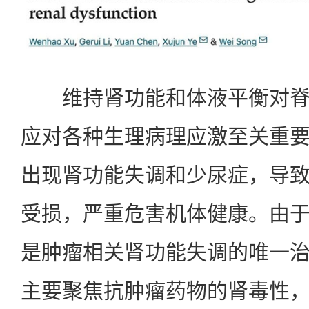
维持肾功能和体液平衡对脊
应对各种生理病理应激至关重
出现肾功能失调和少尿症，导
受损，严重危害机体健康。由
是肿瘤相关肾功能失调的唯一
主要聚焦抗肿瘤药物的肾毒性