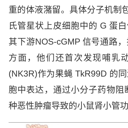
重的体液潴留。具体分子机制包括
氏管星状上皮细胞中的 G 蛋白偶
其下游NOS-cGMP 信号通
方面，他们还首次发现哺乳动
(NK3R)作为果蝇 TkR99D
胞中表达，通过小分子药物阻断 
种恶性肿瘤导致的小鼠肾小管