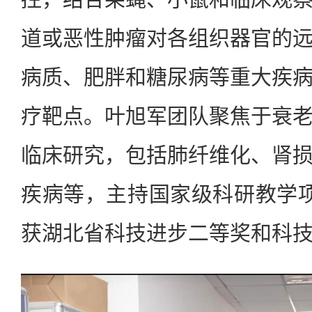
道或恶性肿瘤对各组织器官的
病质、肥胖和糖尿病等重大疾
疗靶点。叶旭军团队聚焦于衰
临床研究，包括肺纤维化、肾
疾病等，主持国家级科研教学
获湖北省科技进步二等奖和科