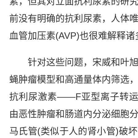
素，但其对立面抗利尿素的研
前没有明确的抗利尿素，人体
血管加压素(AVP)也很难解释
针对这些问题，宋威和叶旭
蝇肿瘤模型和高通量体内筛选
抗利尿激素——F亚型离子转运肽
由恶性肿瘤和肠道内分泌细胞
马氏管(类似于人的肾小管)破