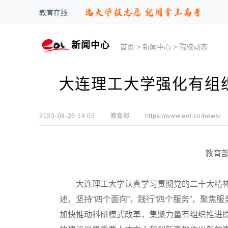
教育在线
新闻中心
首页
>
新闻中心
>
院校动态
大连理工大学强化有组
2023-09-26 14:05
教育部
https://www.eol.cn/news/
教育部
大连理工大学认真学习贯彻党的二十大精神
述，坚持“四个面向”，践行“四个服务”，聚
加快推动科研模式改革，集聚力量有组织推进