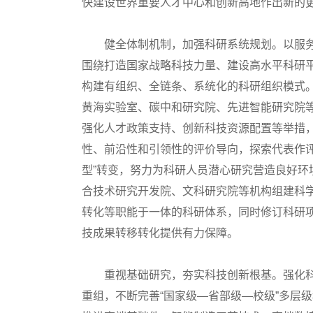
快建设世界重要人才中心和创新高地作出新的
健全体制机制，加强科研系统规划。以服务国
围绕打造国家战略科技力量、建设高水平科研
构建有组织、全链条、系统化的科研组织模式。
黄海实验室、碳中和研究院、先进智能研究院等
强化人才政策支持、创新科技资源配置等举措
性、前沿性和引领性的评价导向，探索代表作评
型”转变，努力为科研人员潜心研究营造良好
合技术研究开发院、文科研究院等机构组建科
转化等职能于一体的科研体系，同时修订科研
技成果转移转化提供有力保障。
重视基础研究，夯实科技创新根基。强化科
重组，不断完善“国家级—省部级—校级”多层