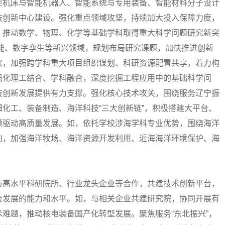
控机床与智能机器人、智能系统与专用装备、智能材料分子设计
技创新中心建设。强化重点领域攻坚，持续加大投入保障力度，
，推动数学、物理、化学等基础学科取得重大科学问题研究新突
能、数字孪生等新兴领域，规划布局研究课题，加快推进创新
究，加强跨学科重大项目组织谋划、科研资源配置共享，着力构
强化理工结合、学科融合，深度挖掘工程应用中的基础科学问
技创新发展提供有力支撑。强化核心技术攻关，围绕服务辽宁振
化工、装备制造、海洋科技“三大创新链”，积极搭建大平台、
领驱动高质量发展。如，依托学校涉海学科专业优势，围绕海洋
向，加强海洋牧场、海洋资源开发利用、近海海洋环境保护、海
。
高水平科研院所、行业龙头企业等合作，共建技术创新平台，
会发展的能力和水平。如，与相关企业共建研究院，协同开展有
难题，推动核电装备国产化转型发展。聚焦服务“东北振兴”，