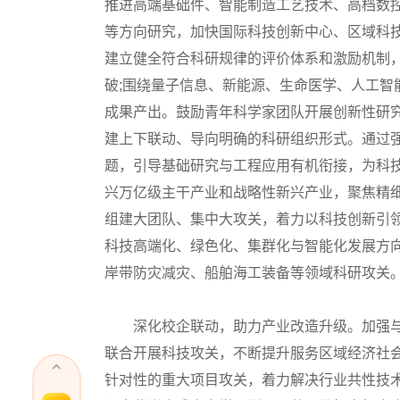
推进高端基础件、智能制造工艺技术、高档数
等方向研究，加快国际科技创新中心、区域科
建立健全符合科研规律的评价体系和激励机制
破;围绕量子信息、新能源、生命医学、人工智
成果产出。鼓励青年科学家团队开展创新性研
建上下联动、导向明确的科研组织形式。通过
题，引导基础研究与工程应用有机衔接，为科
兴万亿级主干产业和战略性新兴产业，聚焦精细
组建大团队、集中大攻关，着力以科技创新引
科技高端化、绿色化、集群化与智能化发展方
岸带防灾减灾、船舶海工装备等领域科研攻关
深化校企联动，助力产业改造升级。加强与
联合开展科技攻关，不断提升服务区域经济社
针对性的重大项目攻关，着力解决行业共性技术