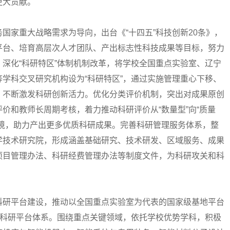
更大贡献。
家重大战略需求为导向，出台《“十四五”科技创新20条》，
平台、培育高层次人才团队、产出标志性科技成果等目标，努力
深化“科研特区”体制机制改革，将学校全国重点实验室、辽宁
学科交叉研究机构设为“科研特区”，通过实施管理重心下移、
，不断激发科研创新活力。优化分类评价机制，突出对成果原创
价和教师长周期考核，着力推动科研评价从“数量型”向“质量
环境，助力产出更多优质科研成果。完善科研管理服务体系，整
学技术研究院，形成涵盖基础研究、技术研发、区域服务、成果
项目管理办法、科研经费管理办法等制度文件，为科研攻关和科
研平台建设，推动以全国重点实验室为代表的国家级基地平台
级科研平台体系。围绕重点关键领域，依托学校优势学科，积极