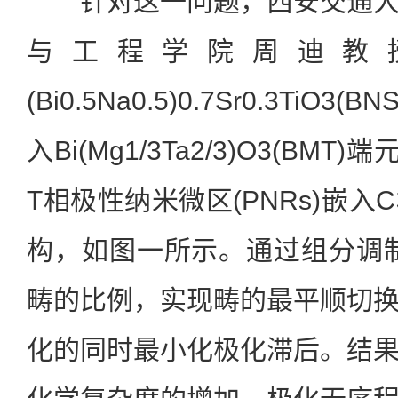
针对这一问题，西安交通大
与工程学院周迪教
(Bi0.5Na0.5)0.7Sr0.3TiO
入Bi(Mg1/3Ta2/3)O3(B
T相极性纳米微区(PNRs)嵌
构，如图一所示。通过组分调
畴的比例，实现畴的最平顺切
化的同时最小化极化滞后。结