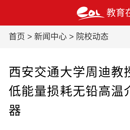
教育
首页
>
新闻中心
>
院校动态
西安交通大学周迪教
低能量损耗无铅高温
器