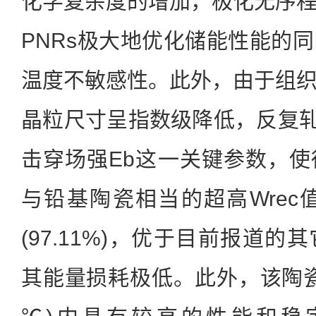
化学复杂度的增加，极化无序
PNRs极大地优化储能性能的
温度不敏感性。此外，由于组
晶粒尺寸呈指数级降低，反复轧膜
击穿场强Eb这一关键参数，
与铅基陶瓷相当的超高Wrec值10.
(97.11%)，优于目前报道
其能量损耗极低。此外，该陶瓷在