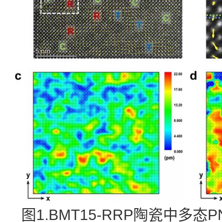
图1.BMT15-RRP陶瓷中多态