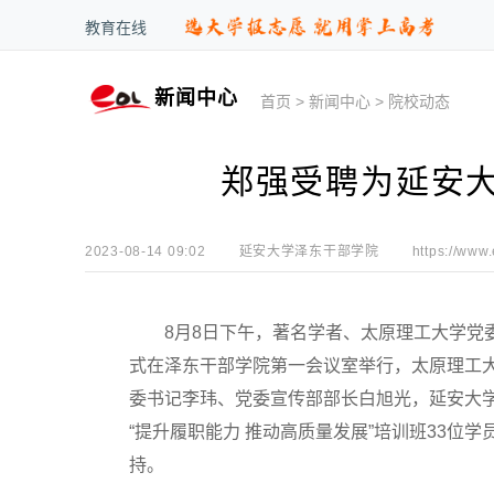
教育在线
新闻中心
首页
>
新闻中心
>
院校动态
郑强受聘为延安
2023-08-14 09:02
延安大学泽东干部学院
https://www
8月8日下午，著名学者、太原理工大学党委
式在泽东干部学院第一会议室举行，太原理工
委书记李玮、党委宣传部部长白旭光，延安大
“提升履职能力 推动高质量发展”培训班33位
持。