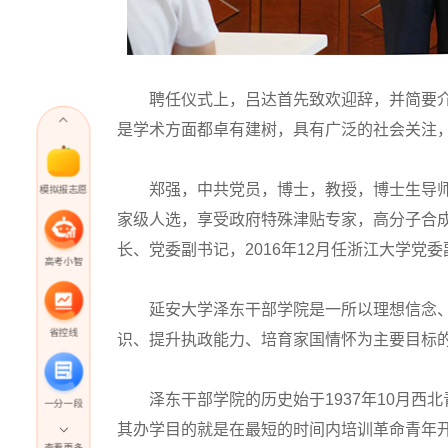
聘任仪式上，吕达首先致欢迎辞，并简要介
是学术方面都卓有建树，具有广泛的社会关注，深
郑强，中共党员，博士，教授，博士生导师，
模拟报志愿
家级人选，享受政府特殊津贴专家，高分子合成
长、党委副书记，2016年12月任浙江大学党委
高考小智
延安大学泽东干部学院是一所以理想信念、党
省控线
识、提升执政能力、培育家国情怀为主要目标
泽东干部学院的历史始于1937年10月西北
一分一段
其办学目的就是在最短的时间内培训革命青年开
查看更多