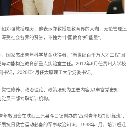
绍郑强教授履历，他表示郑教授是教育界的大咖，无论管理还
受社会各界的赞誉，不愧为“中国教育‘郑’能量”。
国家杰出青年科学基金获得者，“新世纪百千万人才工程”国
与功能构造教育部重点实验室主任。2012年6月任贵州大学校
副书记，2020年4月任太原理工大学党委书记。
性修养、政治理论、政策法规为主要内容,以丰富党史知
的党员干部专职培训机构。
青年救国会在陕西三原县斗口镇创办的“战时青年短期训练班”，
展抗日救亡运动必备的军事政治知识。1938年1月，培训班迁