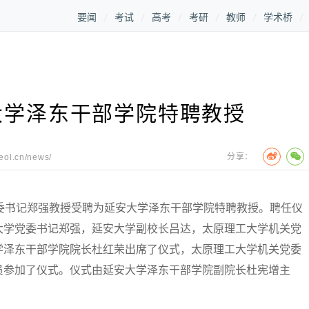
要闻
考试
高考
考研
教师
学术桥
大学泽东干部学院特聘教授
分享：
.eol.cn/news/
书记郑强教授受聘为延安大学泽东干部学院特聘教授。聘任仪
大学党委书记郑强，延安大学副校长吕达，太原理工大学机关党
学泽东干部学院院长杜红荣出席了仪式，太原理工大学机关党委
学员参加了仪式。仪式由延安大学泽东干部学院副院长杜宪增主