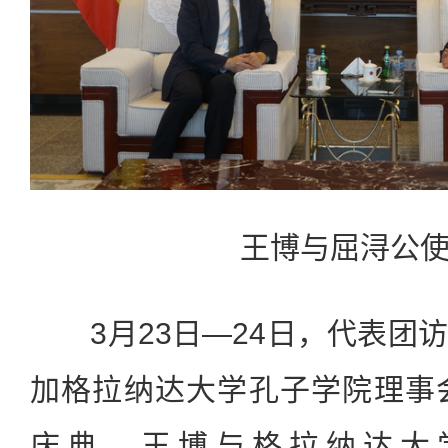
王博与屈浔公
3月23日—24日，代表团
加格拉纳达大学孔子学院理事
庆典。王博与格拉纳达大学校长P