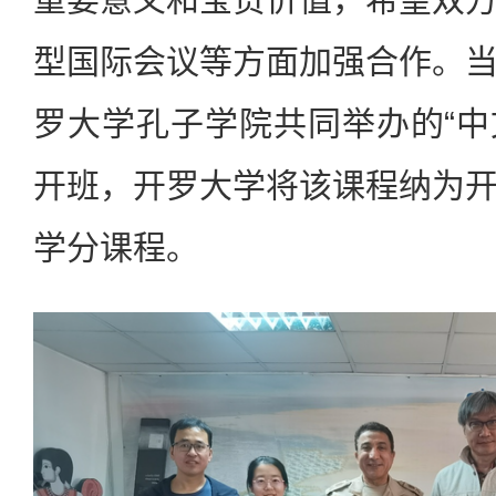
型国际会议等方面加强合作。
罗大学孔子学院共同举办的“中
开班，开罗大学将该课程纳为
学分课程。