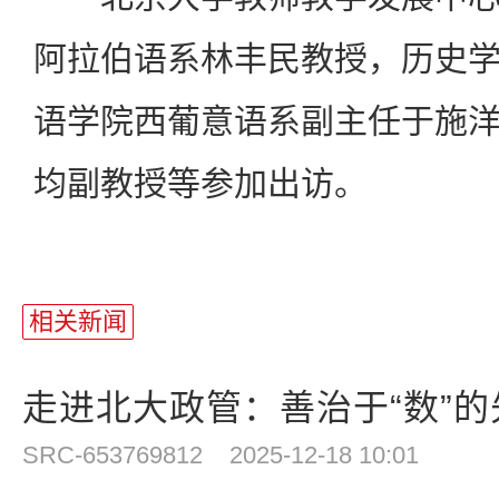
阿拉伯语系林丰民教授，历史
语学院西葡意语系副主任于施
均副教授等参加出访。
相关新闻
走进北大政管：善治于“数”的
SRC-653769812
2025-12-18 10:01