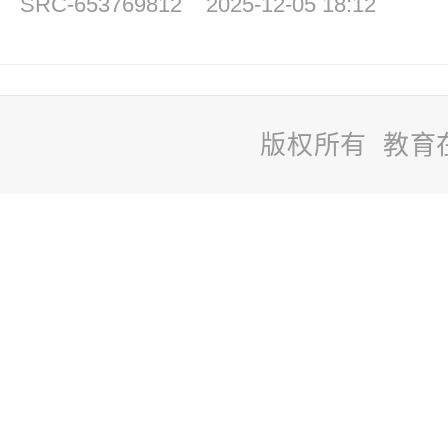
SRC-653769812
2025-12-05 18:12
版权所有 教育
站
长
统
计