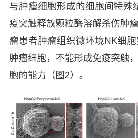
与肿瘤细胞形成的细胞间特殊
疫突触释放颗粒酶溶解杀伤肿
瘤患者肿瘤组织微环境NK细
肿瘤细胞，不能形成免疫突触
胞的能力（图2）。