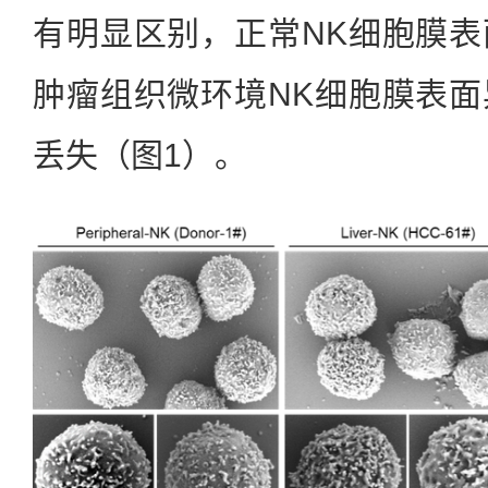
有明显区别，正常NK细胞膜
肿瘤组织微环境NK细胞膜表
丢失（图1）。