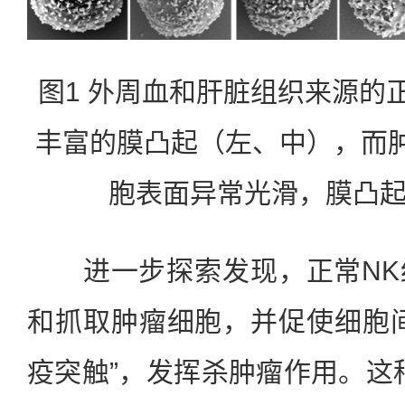
图1 外周血和肝脏组织来源的
丰富的膜凸起（左、中），而
胞表面异常光滑，膜凸
进一步探索发现，正常NK
和抓取肿瘤细胞，并促使细胞
疫突触”，发挥杀肿瘤作用。这