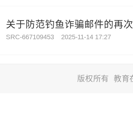
关于防范钓鱼诈骗邮件的再
SRC-667109453
2025-11-14 17:27
版权所有 教育
站
长
统
计