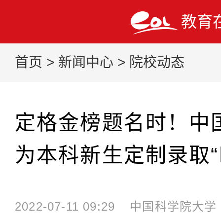
教育
首页
>
新闻中心
>
院校动态
定格金榜题名时！中
为本科新生定制录取“
2022-07-11 09:29
中国科学院大学