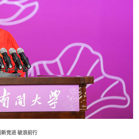
创新竞进 破浪前行