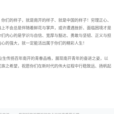
你们的样子，就是南开的样子、就是中国的样子！穷理正心、
路上不会总是伴随着鲜花与掌声，或许遭遇挫折、面临困境才是
你们内心的是学识与自信、宽厚与豁达、勇敢与坚韧、正义与担
内心的强大，就一定能活出属于你们的精彩人生！
业生传扬百年南开的青春品格，展现南开青年的奋进之姿，以
民族之希望，祝愿你们在新时代的伟大征程中行稳致远、扬帆起