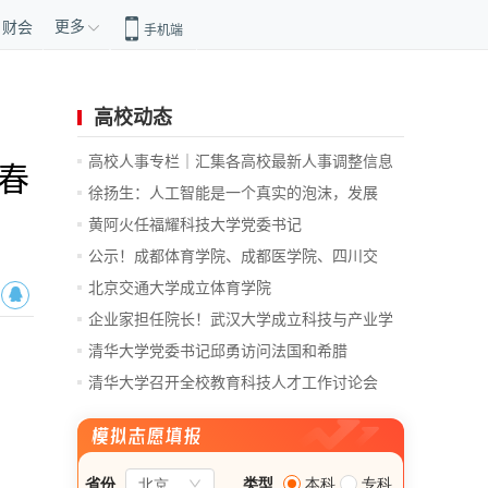
更多
财会
手机端
高校动态
高校人事专栏｜汇集各高校最新人事调整信息
春
徐扬生：人工智能是一个真实的泡沫，发展
前...
黄阿火任福耀科技大学党委书记
公示！成都体育学院、成都医学院、四川交
通...
北京交通大学成立体育学院
企业家担任院长！武汉大学成立科技与产业学
院
清华大学党委书记邱勇访问法国和希腊
清华大学召开全校教育科技人才工作讨论会
总...