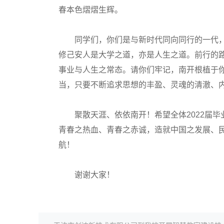
春本色熠熠生辉。
同学们，你们是与新时代同向同行的一代，
修己安人是大学之道，亦是人生之道。前行的
事业与人生之常态。请你们牢记，南开根植于
当，只要不断追求思想的丰盈、灵魂的清澈、
聚散天涯、依依南开！希望全体2022届毕
青春之热血、青春之赤诚，造就中国之发展、
航！
谢谢大家！