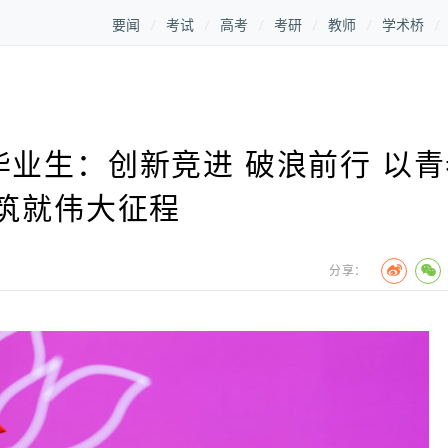
要闻
考试
高考
考研
教师
学术桥
业生：创新竞进 破浪前行 以青
筑就伟大征程
分享：