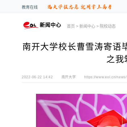
教育在线
新闻中心
首页
>
新闻中心
>
院校动态
南开大学校长曹雪涛寄语毕
之我
2022-06-22 14:42
南开大学
https://www.eol.cn/news/