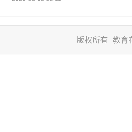
版权所有 教育
站
长
统
计