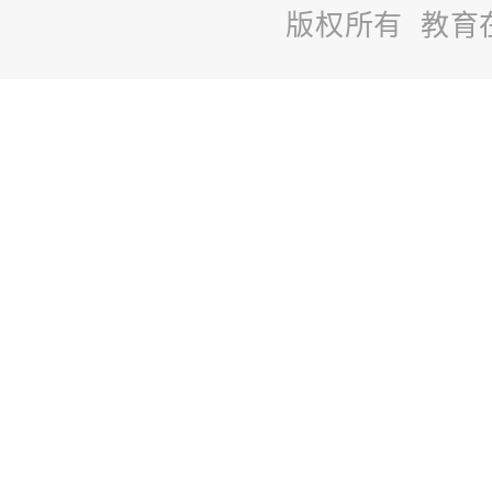
版权所有 教育
站
长
统
计