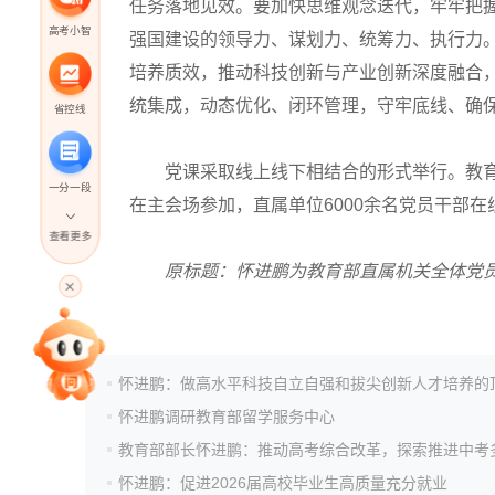
任务落地见效。要加快思维观念迭代，牢牢把
高考小智
强国建设的领导力、谋划力、统筹力、执行力
培养质效，推动科技创新与产业创新深度融合
统集成，动态优化、闭环管理，守牢底线、确
省控线
党课采取线上线下相结合的形式举行。教育
一分一段
在主会场参加，直属单位6000余名党员干部在
查看更多
高考直播
原标题：怀进鹏为教育部直属机关全体党
专家指导课
怀进鹏调研教育部留学服务中心
院校排行
怀进鹏：促进2026届高校毕业生高质量充分就业