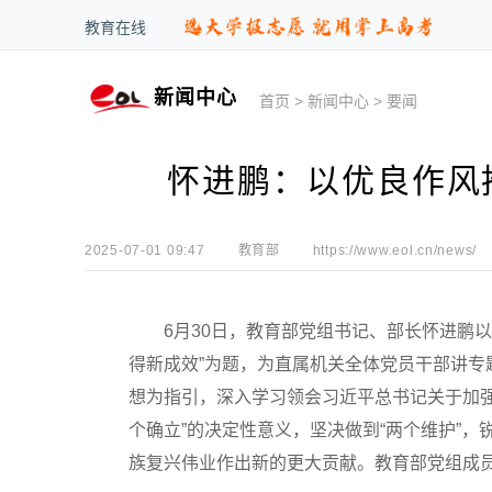
教育在线
新闻中心
首页
>
新闻中心
>
要闻
怀进鹏：以优良作风
2025-07-01 09:47
教育部
https://www.eol.cn/news/
6月30日，教育部党组书记、部长怀进鹏以“
得新成效”为题，为直属机关全体党员干部讲
想为指引，深入学习领会习近平总书记关于加
个确立”的决定性意义，坚决做到“两个维护”
族复兴伟业作出新的更大贡献。教育部党组成