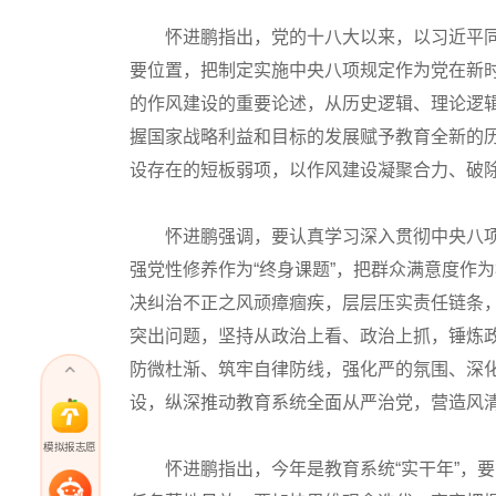
怀进鹏指出，党的十八大以来，以习近平同
要位置，把制定实施中央八项规定作为党在新
的作风建设的重要论述，从历史逻辑、理论逻
握国家战略利益和目标的发展赋予教育全新的
设存在的短板弱项，以作风建设凝聚合力、破
怀进鹏强调，要认真学习深入贯彻中央八项规
强党性修养作为“终身课题”，把群众满意度作
决纠治不正之风顽瘴痼疾，层层压实责任链条
突出问题，坚持从政治上看、政治上抓，锤炼
防微杜渐、筑牢自律防线，强化严的氛围、深
设，纵深推动教育系统全面从严治党，营造风
模拟报志愿
怀进鹏指出，今年是教育系统“实干年”，要