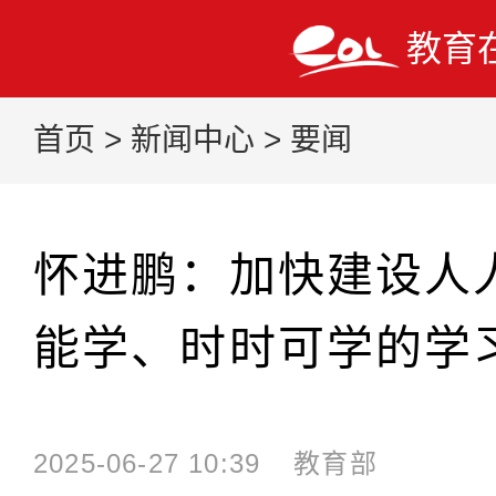
教育
首页
>
新闻中心
>
要闻
怀进鹏：加快建设人
能学、时时可学的学
2025-06-27 10:39
教育部