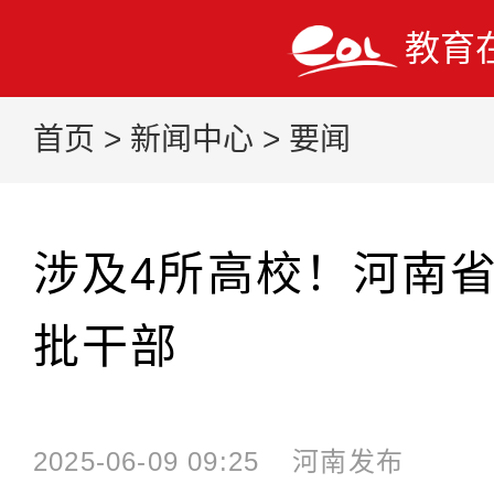
教育
首页
>
新闻中心
>
要闻
涉及4所高校！河南
批干部
2025-06-09 09:25
河南发布