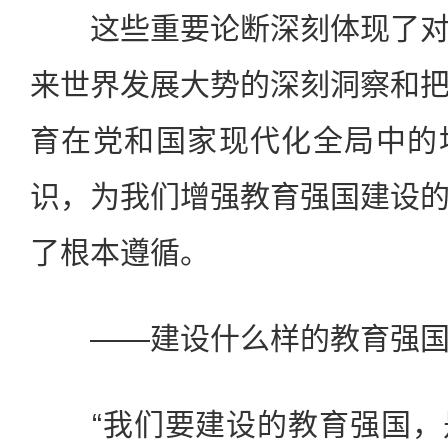
这些重要论断深刻体现了对
来世界发展大势的深刻洞察和
育在党和国家现代化全局中的
识，为我们增强教育强国建设
了根本遵循。
——建设什么样的教育强国
“我们要建设的教育强国，