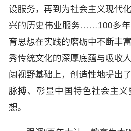
设服务，再到为社会主义现代
兴的历史伟业服务……100多
育思想在实践的磨砺中不断丰
秀传统文化的深厚底蕴与吸收
阔视野基础上，创造性地提出
脉搏、彰显中国特色社会主义
想。