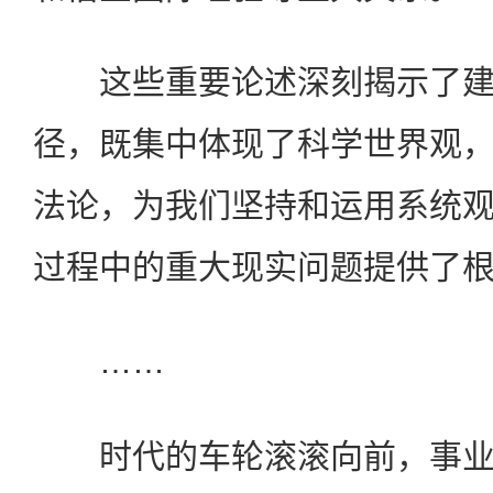
这些重要论述深刻揭示了建
径，既集中体现了科学世界观
法论，为我们坚持和运用系统
过程中的重大现实问题提供了
……
时代的车轮滚滚向前，事业