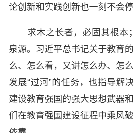
论创新和实践创新也一刻不会
求木之长者，必固其根本；
泉源。习近平总书记关于教育
么、怎么看，又讲怎么办、怎
发展“过河”的任务，也指导解决
建设教育强国的强大思想武器
们在教育强国建设征程中乘风
依靠。