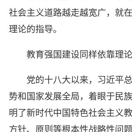
社会主义道路越走越宽广，就
理论的指导。
教育强国建设同样依靠理论
党的十八大以来，习近平总
势和国家发展全局，着眼于民
明了新时代中国特色社会主义
方针、原则等根本性战略性问