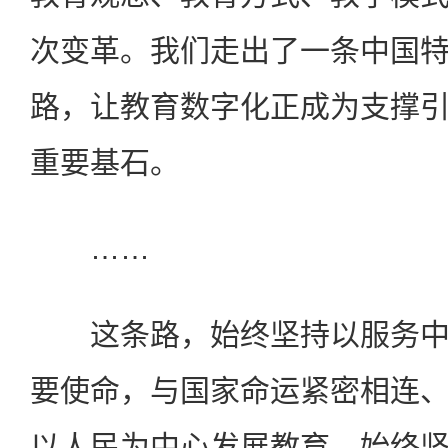
次变革。我们走出了一条中国
路，让教育数字化正成为支撑
重要基石。
……
这条路，始终坚持以服务中
要使命，与国家命运紧密相连
以人民为中心发展教育，始终