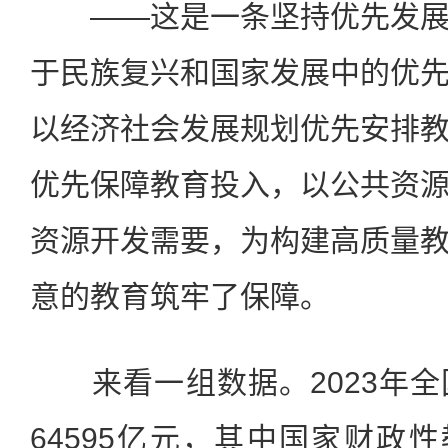
——这是一条坚持优先发展
于民族复兴和国家发展中的优
以经济社会发展规划优先安排
优先保障教育投入，以公共资
资源开发需要，为构建高质量
意的教育筑牢了保障。
来看一组数据。2023年全
64595亿元，其中国家财政性