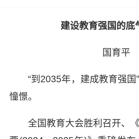
建设教育强国的底
国育平
“到2035年，建成教育强国
憧憬。
全国教育大会胜利召开、《