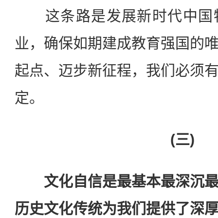
这条路是发展新时代中国特
业，确保如期建成教育强国的
起点、迈步新征程，我们必须
定。
(三)
文化自信是最基本最深沉最
历史文化传统为我们提供了深