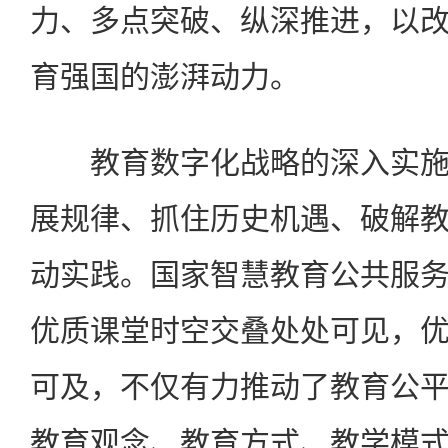
力、多点突破、纵深推进，以
育强国的澎湃动力。
教育数字化战略的深入实施
展规律、抓住历史机遇、破解
动实践。国家智慧教育公共服
优质课堂时空交叠处处可见，
可及，不仅有力推动了教育公
教育观念、教育方式、教学模