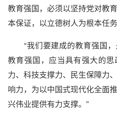
教育强国，必须以坚持党对教
本保证，以立德树人为根本任务
“我们要建成的教育强国，
教育强国，应当具有强大的思
力、科技支撑力、民生保障力
响力，为以中国式现代化全面
兴伟业提供有力支撑。”