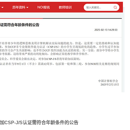
CSP-J/S认证需符合年龄条件的公告