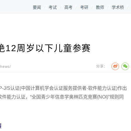
要闻
考试
高考
考研
教师
学术桥
绝12周岁以下儿童参赛
分享：
/news/
/S认证(中国计算机学会认证服务提供者-软件能力认证)作出
件能力认证，“全国青少年信息学奥林匹克竞赛(NOI)”规则同