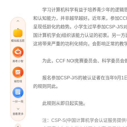
学习计算机科学有益于培养青少年的逻辑思
和认知能力，并非越早越好。近年来，参加CCF(
呈现低龄化的趋势。小学生过早参加CSP-J/
国计算机学会)组织该能力认证的初衷。另一方面
模拟报志愿
这将带来严重的功利化倾向，会影响正常的教
为此，CCF NOI竞赛委员会、科学委员会做
高考小智
报名参加CSP-J/S的被认证者在当年9月1日
省控线
的规则同此。
一分一段
此规则从即日起实施。
查看更多
注：CSP-S(中国计算机学会认证服务提供
高考直播