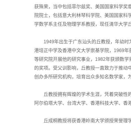
获殊荣，当中包括菲尔兹奖、美国国家科学奖
院院士，包括意大利林琴科学院、美国国家科
学数学系主任及物理学系教授，现任清华大学
1949年出生于广东汕头的丘教授，年幼时
港培正中学及香港中文大学崇基学院，1969
等研究院开展他的研究事业，1982年获颁数
的奖项。受父训影响，丘教授一直致力于推动
创办多所研究机构，培育出众多知名数学家，
丘教授拥有辉煌的学术生涯，凭着突破性的
阿尔伯塔大学、台湾大学、香港科技大学、香
丘成桐教授将获香港岭南大学颁授荣誉理学