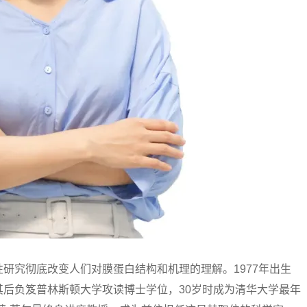
究彻底改变人们对膜蛋白结构和机理的理解。1977年出生
后负笈普林斯顿大学攻读博士学位，30岁时成为清华大学最年