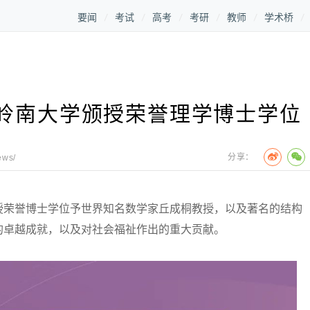
要闻
考试
高考
考研
教师
学术桥
岭南大学颁授荣誉理学博士学位
分享：
ews/
荣誉博士学位予世界知名数学家丘成桐教授，以及著名的结构
的卓越成就，以及对社会福祉作出的重大贡献。