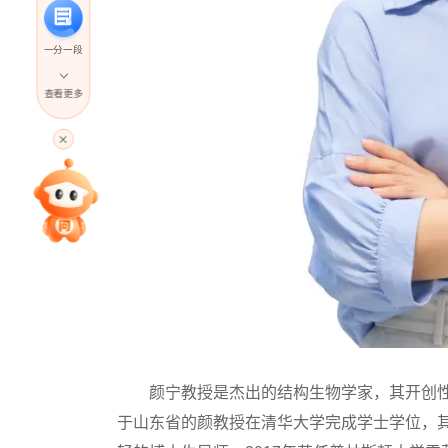
一分一段
查看更多
高考直播
专家指导课
院校排行
高考作文
颜宁教授是杰出的结构生物学家，其开创性研
高考估分
于山东省的颜教授在清华大学完成学士学位，其