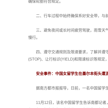
确保轮胎符合规定。
二、行车过程中始终确保系好安全带，与前
三、避免夜间或长时间疲劳驾驶，雨雪天气
慢行。
四、遵守交通规则及限速要求，了解并遵守
(STOP)、让行标识(YIELD)和限速标识
安全事件：中国女留学生在墨尔本街头遭
据南方都市报报导，日前，一名中国留学生
11月12日，该名中国留学生告诉南都记者，