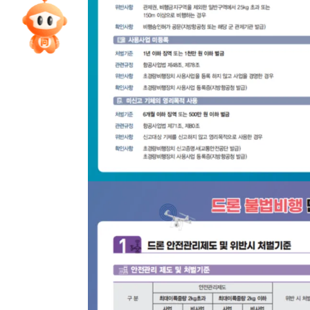
专家指导课
院校排行
高考作文
高考估分
高考真题