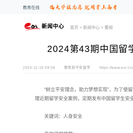
教育在线
新闻中心
首页
>
新闻中心
>
要闻
2024第43期中国
2024-11-18 09:58
教育部平安留学
https://www.eol.cn
“树立平安理念，助力梦想实现”，为了使留
理近期留学安全案例，定期发布中国留学生安全
关键词：人身安全