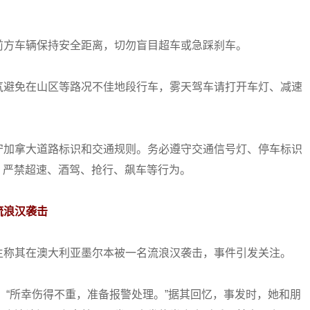
方车辆保持安全距离，切勿盲目超车或急踩刹车。
避免在山区等路况不佳地段行车，雾天驾车请打开车灯、减速
加拿大道路标识和交通规则。务必遵守交通信号灯、停车标识
等规定，严禁超速、酒驾、抢行、飙车等行为。
流浪汉袭击
称其在澳大利亚墨尔本被一名流浪汉袭击，事件引发关注。
“所幸伤得不重，准备报警处理。”据其回忆，事发时，她和朋