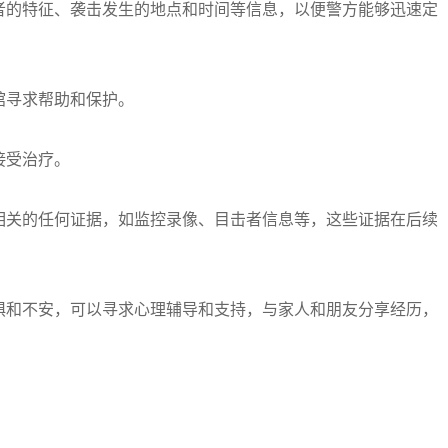
击者的特征、袭击发生的地点和时间等信息，以便警方能够迅速定
馆寻求帮助和保护。
接受治疗。
击相关的任何证据，如监控录像、目击者信息等，这些证据在后续
恐惧和不安，可以寻求心理辅导和支持，与家人和朋友分享经历，