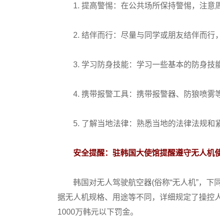
1. ‌提高警惕‌：在公共场所保持警惕，注
2. ‌结伴而行‌：尽量与同学或朋友结伴而行
3. ‌学习防身技能‌：学习一些基本的防身
4. ‌携带报警工具‌：携带报警器、防狼喷
5. ‌了解当地法律‌：熟悉当地的法律法规
安全提醒：驻韩国大使馆提醒遵守无人机
韩国对无人驾驶航空器(俗称“无人机”，下同
据无人机规格、用途等不同，详细规定了操控人
1000万韩元以下罚金。