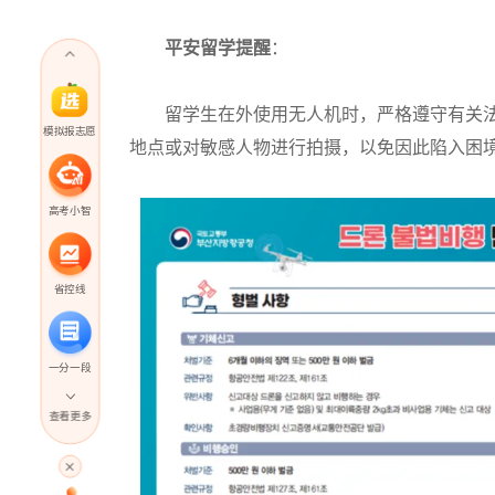
平安留学提醒
：
留学生在外使用无人机时，严格遵守有关法
模拟报志愿
地点或对敏感人物进行拍摄，以免因此陷入困
高考小智
省控线
一分一段
查看更多
高考直播