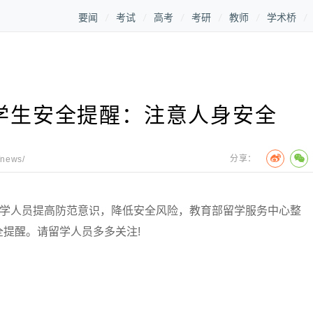
要闻
考试
高考
考研
教师
学术桥
留学生安全提醒：注意人身安全
分享：
/news/
学人员提高防范意识，降低安全风险，教育部留学服务中心整
提醒。请留学人员多多关注!