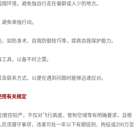
意周围环境，避免独自行走在偏僻或人少的地方。
，避免单独行动。
技能，如防身术、自我防御技巧等，提高自我保护能力。
雾等工具，以备不时之需。
和紧急联系方式，以便在遇到问题时能够迅速应对。
使用有关规定
)管控较严，不仅对飞行高度、管制空域等有明确要求，且根
员须遵守事项，违者可处一年以下有期徒刑、拘役或200万至