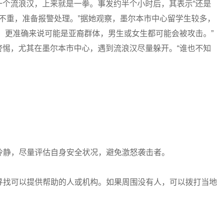
一个流浪汉，上来就是一拳。事发约半个小时后，其表示“还是
伤得不重，准备报警处理。”据她观察，墨尔本市中心留学生较多，
，更准确来说可能是亚裔群体，男生或女生都可能会被攻击。”
警惕，尤其在墨尔本市中心，遇到流浪汉尽量躲开。“谁也不知
持冷静，尽量评估自身安全状况，避免激怒袭击者。
量寻找可以提供帮助的人或机构。如果周围没有人，可以拨打当地