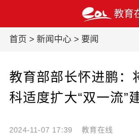
教育
首页
>
新闻中心
>
要闻
教育部部长怀进鹏：
科适度扩大“双一流”
2024-11-07 17:39
教育在线