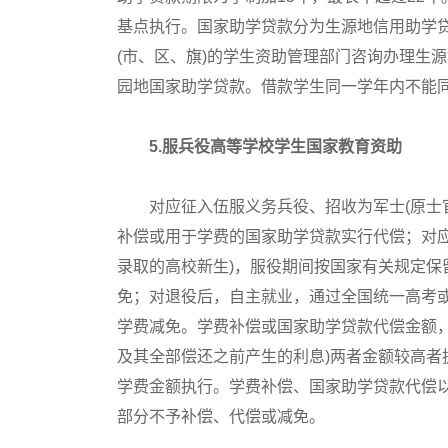
基点执行。国家助学贷款分为生源地信用助学
(市、区、旗)的学生资助管理部门咨询办理生
园地国家助学贷款。借款学生同一学年内不能
5.服兵役高等学校学生国家教育资助
对应征入伍服义务兵役、招收为军士(原士官
补偿或用于学费的国家助学贷款实行代偿；对
录取的高校新生)，服役期间按国家有关规定
免；对退役后，自主就业，通过全国统一高考
学费减免。学费补偿或国家助学贷款代偿金额
及其全部偿还之前产生的利息)两者金额较高
学费金额执行。学费补偿、国家助学贷款代偿以
部分不予补偿、代偿或减免。