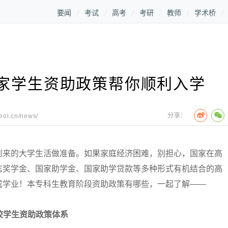
要闻
考试
高考
考研
教师
学术桥
家学生资助政策帮你顺利入学
分享：
.eol.cn/news/
来的大学生活做准备。如果家庭经济困难，别担心，国家在高
志奖学金、国家助学金、国家助学贷款等多种形式有机结合的高
成学业！本专科生教育阶段资助政策有哪些，一起了解——
校学生资助政策体系