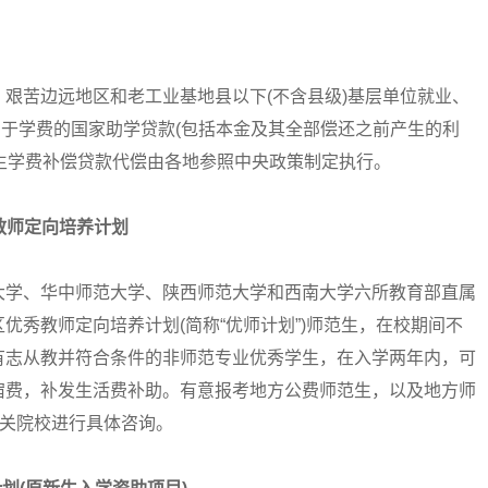
苦边远地区和老工业基地县以下(不含县级)基层单位就业、
偿用于学费的国家助学贷款(包括本金及其全部偿还之前产生的利
业生学费补偿贷款代偿由各地参照中央政策制定执行。
教师定向培养计划
学、华中师范大学、陕西师范大学和西南大学六所教育部直属
优秀教师定向培养计划(简称“优师计划”)师范生，在校期间不
有志从教并符合条件的非师范专业优秀学生，在入学两年内，可
宿费，补发生活费补助。有意报考地方公费师范生，以及地方师
相关院校进行具体咨询。