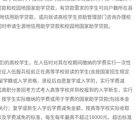
贷款和校园地国家助学贷款，有贷款需求的学生可向户籍所在县
源地信用助学贷款，或向就读高校学生资助管理部门咨询办理校
同时申请生源地信用助学贷款和校园地国家助学贷款。
)的高校学生，在入伍时对其在校期间缴纳的学费实行一次性
应征入伍服兵役前正在高等学校就读的学生(含按国家招生规定
保留学籍或入学资格、退役后自愿复学或入学的，实行学费减
或高职分类招考方式考入高等学校并到校报到的入学新生，实行
，按学生实际缴纳的学费或用于学费的国家助学贷款(包括本金
者执行；复学或新生入学后学费减免金额，按高等学校实际收取
及学费减免的标准，每生每年最高不超过16000元，超出标准