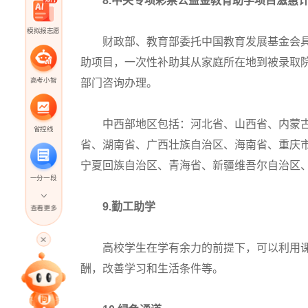
8.中央专项彩票公益金教育助学项目滋蕙计
模拟报志愿
财政部、教育部委托中国教育发展基金会具
助项目，一次性补助其从家庭所在地到被录取
高考小智
部门咨询办理。
中西部地区包括：河北省、山西省、内蒙古
省控线
省、湖南省、广西壮族自治区、海南省、重庆
宁夏回族自治区、青海省、新疆维吾尔自治区
一分一段
9.勤工助学
查看更多
高考直播
高校学生在学有余力的前提下，可以利用课
酬，改善学习和生活条件等。
专家指导课