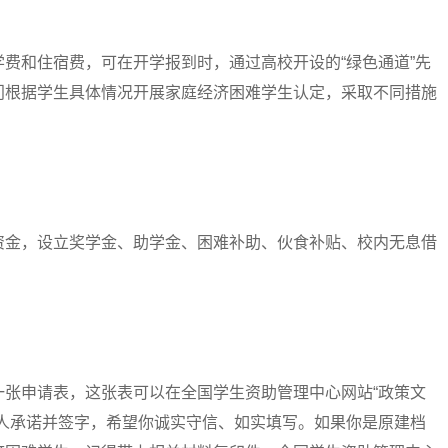
和住宿费，可在开学报到时，通过高校开设的“绿色通道”先
门根据学生具体情况开展家庭经济困难学生认定，采取不同措施
金，设立奖学金、助学金、困难补助、伙食补贴、校内无息借
申请表，这张表可以在全国学生资助管理中心网站“政策文
个人承诺并签字，希望你诚实守信、如实填写。如果你是原建档