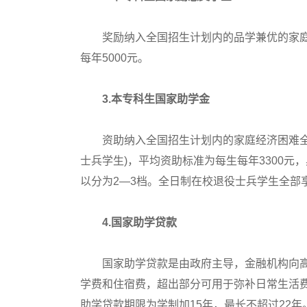
奖励纳入全国招生计划内的品学兼优的家庭经
每年5000元。
3.本专科生国家助学金
资助纳入全国招生计划内的家庭经济困难全日
士兵学生)，平均资助标准为每生每年3300元，
以分为2—3档。全日制在校退役士兵学生全部
4.国家助学贷款
国家助学贷款是由政府主导，金融机构向高
学费和住宿费，超出部分可用于弥补日常生活费
助学贷款期限为学制加15年，最长不超过22年