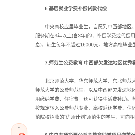
6.基层就业学费补偿贷款代偿
中央高校应届毕业生，自愿到中西部地区、艰
服务期在3年以上(含3年)的，补偿学费或代
息)，每生每年不超过16000元。地方高校毕
7.师范生公费教育 中西部欠发达地区优秀
北京师范大学、华东师范大学、东北师范大
师范大学的公费师范生，以及中西部欠发达地区
用缴纳学费、住宿费，还可获得生活费补助。
按规定转入公费师范专业，高校返还学费、住
范院校招收的“优师计划”师范生的学生，可向