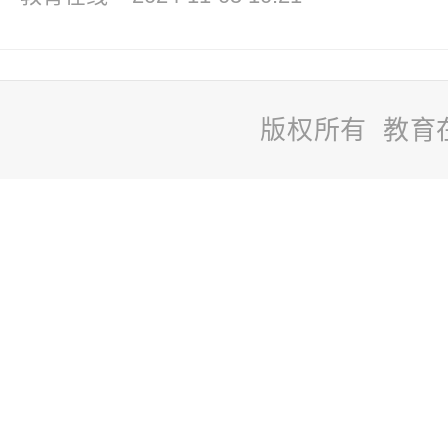
版权所有 教育
站
长
统
计