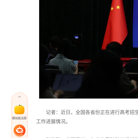
记者：近日，全国各省份正在进行高考招生
模拟报志愿
工作进展情况。