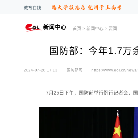
教育在线
新闻中心
首页
>
新闻中心
>
要闻
国防部：今年1.7
2024-07-26 17:13
国防部网
https://www.eol.cn/news/
7月25日下午，国防部举行例行记者会，国