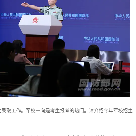
录取工作。军校一向是考生报考的热门。请介绍今年军校招生