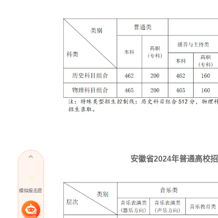
安徽省2024年普通高
模拟报志愿