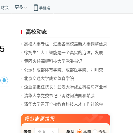
更多
财会
手机端
高校动态
高校人事专栏｜汇集各高校最新人事调整信息
5
徐扬生：人工智能是一个真实的泡沫，发展
前...
黄阿火任福耀科技大学党委书记
公示！成都体育学院、成都医学院、四川交
通...
北京交通大学成立体育学院
企业家担任院长！武汉大学成立科技与产业学
院
清华大学党委书记邱勇访问法国和希腊
清华大学召开全校教育科技人才工作讨论会
总...