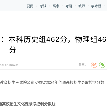
要闻
考试
高考
考研
教师
学术桥
：本科历史组462分，物理组46
分
分享：
.eol.cn/news/
育招生考试院公布安徽省2024年普通高校招生录取控制分数
普通高校招生文化课录取控制分数线