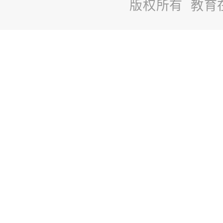
版权所有 教育
站
长
统
计