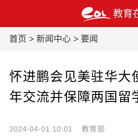
教育
首页
>
新闻中心
>
要闻
怀进鹏会见美驻华大
年交流并保障两国留
2024-04-01 10:01
教育部