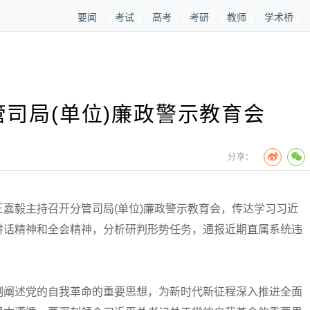
要闻
考试
高考
考研
教师
学术桥
司局(单位)廉政警示教育会
分享：
毅主持召开分管司局(单位)廉政警示教育会，传达学习习近
讲话精神和全会精神，分析研判形势任务，通报近期直属系统违
。
阐述党的自我革命的重要思想，为新时代新征程深入推进全面