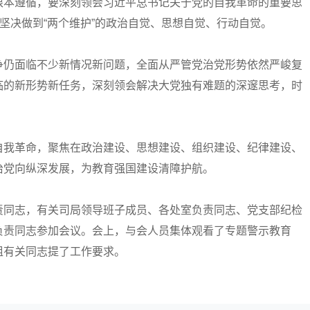
根本遵循，要深刻领会习近平总书记关于党的自我革命的重要思
、坚决做到“两个维护”的政治自觉、思想自觉、行动自觉。
仍面临不少新情况新问题，全面从严管党治党形势依然严峻复
临的新形势新任务，深刻领会解决大党独有难题的深邃思考，时
我革命，聚焦在政治建设、思想建设、组织建设、纪律建设、
治党向纵深发展，为教育强国建设清障护航。
同志，有关司局领导班子成员、各处室负责同志、党支部纪检
负责同志参加会议。会上，与会人员集体观看了专题警示教育
组有关同志提了工作要求。