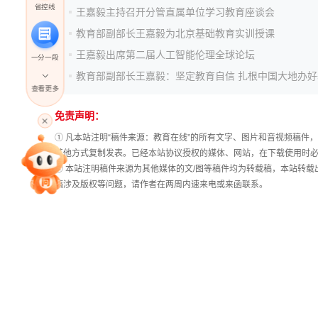
省控线
王嘉毅主持召开分管直属单位学习教育座谈会
教育部副部长王嘉毅为北京基础教育实训授课
王嘉毅出席第二届人工智能伦理全球论坛
一分一段
查看更多
高考直播
免责声明：
① 凡本站注明“稿件来源：教育在线”的所有文字、图片和音视频稿
其他方式复制发表。已经本站协议授权的媒体、网站，在下载使用时必
专家指导课
② 本站注明稿件来源为其他媒体的文/图等稿件均为转载稿，本站转
稿涉及版权等问题，请作者在两周内速来电或来函联系。
院校排行
高考作文
高考估分