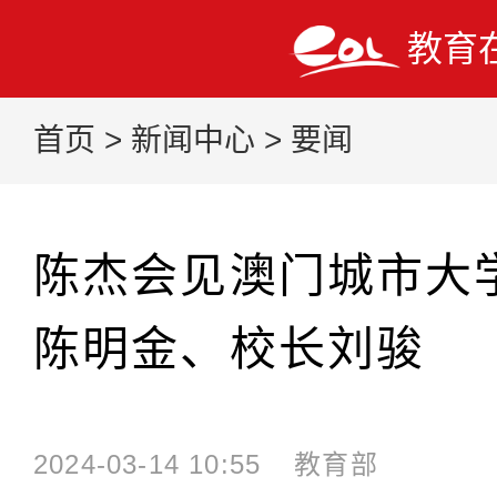
教育
首页
>
新闻中心
>
要闻
陈杰会见澳门城市大
陈明金、校长刘骏
2024-03-14 10:55
教育部