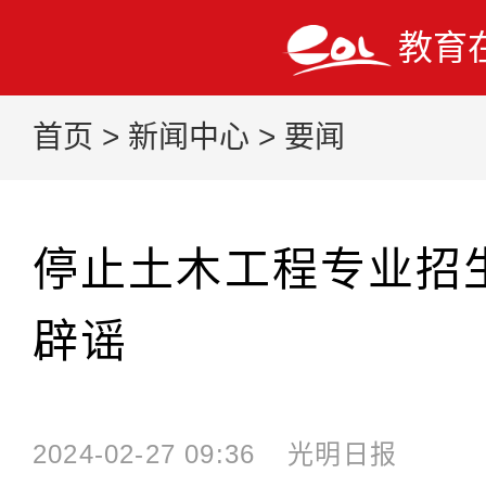
教育
首页
>
新闻中心
>
要闻
停止土木工程专业招
辟谣
2024-02-27 09:36
光明日报