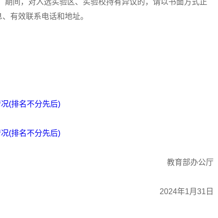
6日。期间，对入选实验区、实验校持有异议的，请以书面方式正
息、有效联系电话和地址。
况(排名不分先后)
况(排名不分先后)
教育部办公厅
2024年1月31日