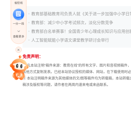
省控线
教育部：减少中小学考试频次，淡化分数竞争
一分一段
查看更多
人工智能赋能小学语文课堂教学研讨会举行
高考直播
免责声明：
① 凡本站注明“稿件来源：教育在线”的所有文字、图片和音视频稿
专家指导课
其他方式复制发表。已经本站协议授权的媒体、网站，在下载使用时必
② 本站注明稿件来源为其他媒体的文/图等稿件均为转载稿，本站转
稿涉及版权等问题，请作者在两周内速来电或来函联系。
院校排行
高考作文
高考估分