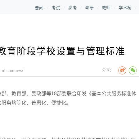
要闻
考试
高考
考研
教师
学术桥
教育阶段学校设置与管理标准
分享：
.eol.cn/news/
、教育部、民政部等18部委联合印发《基本公共服务标准体
共服务均等化、普惠化、便捷化。