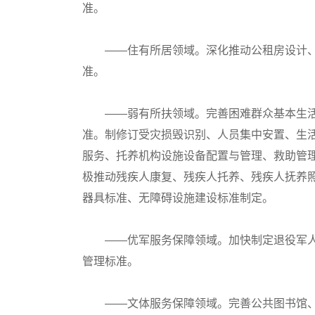
准。
——住有所居领域。深化推动公租房设计、
准。
——弱有所扶领域。完善困难群众基本生活
准。制修订受灾损毁识别、人员集中安置、生
服务、托养机构设施设备配置与管理、救助管
极推动残疾人康复、残疾人托养、残疾人抚养
器具标准、无障碍设施建设标准制定。
——优军服务保障领域。加快制定退役军人服
管理标准。
——文体服务保障领域。完善公共图书馆、文化