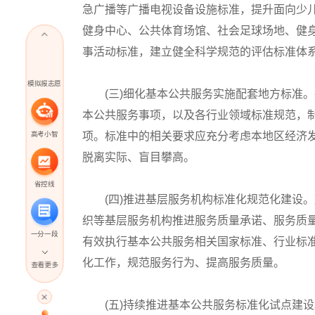
急广播等广播电视设备设施标准，提升面向少
健身中心、公共体育场馆、社会足球场地、健
事活动标准，建立健全科学规范的评估标准体
模拟报志愿
(三)细化基本公共服务实施配套地方标准。
本公共服务事项，以及各行业领域标准规范，
高考小智
项。标准中的相关要求应充分考虑本地区经济
脱离实际、盲目攀高。
省控线
(四)推进基层服务机构标准化规范化建设。
织等基层服务机构推进服务质量承诺、服务质
一分一段
有效执行基本公共服务相关国家标准、行业标
化工作，规范服务行为、提高服务质量。
查看更多
高考直播
(五)持续推进基本公共服务标准化试点建设