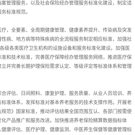
档案管理服务，以及社会保险经办管理服务标准化建设，制定适
服务标准规范。
疗，全要素、全周期健康管理、健康素养提升、传染病及突发
慢性病、地方病等特殊疾病的全流程服务制定相应标准，加强社
等各级各类医疗卫生机构的设施设备和服务标准化建设。加强医
标准和技术标准，完善医疗保障经办管理服务网络，推进医疗保
建立并完善长期护理保险需求认定、等级评定等标准体系和管理
合评估、日间照料、康复护理、服务质量、从业人员培训、养
务标准体系，发挥标准对基本养老服务的技术支撑作用。开展老
估规范》国家标准，推动评估结果全国范围互认、各部门按需使
老化产品推广和服务改进。加快推进养老保险精算数据指标体
人健康评估、医疗护理、健康监测、中医养生保健等健康管理标