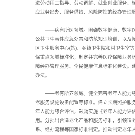
进劳动用工指导、劳动调解、就业创业服务、
应业务经办、服务供给、风险防控的经办管理
——病有所医领域。围绕数字健康、数字医
公共卫生事件应急处置和防范知识培训，以及
区卫生服务中心(站)、乡镇卫生院和村卫生室
保重点领域标准化，制定并完善医疗保障业务
障经办管理服务、全民健康信息标准化建设。
办法。
——老有所养领域。健全完善老年人能力综
老服务设施设备配置等标准。建立长期照护服
年人能力综合评估，鼓励实施《老年人能力评
用。分批出台适老化产品和服务标准，引领适
系、经办流程等国家标准制定。推动制定老年