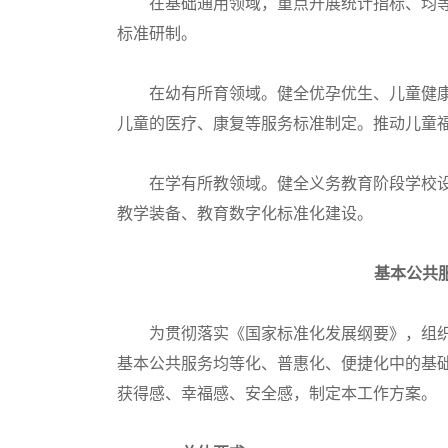
在基础通用领域，重点开展统计指标、均等
标准研制。
在幼有所育领域。健全优孕优生、儿童健康管
儿童的医疗、康复等服务标准制定。推动儿童
在学有所教领域。健全义务教育阶段学校设
教学装备、教育数字化标准化建设。
基本公共
为贯彻落实《国家标准化发展纲要》，组织
基本公共服务均等化、普惠化、便捷化中的基
获得感、幸福感、安全感，制定本工作方案。