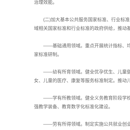
治理效能。
(二)加大基本公共服务国家标准、行业标准
域相关国家标准和行业标准的政府供给，推动
——基础通用领域。重点开展统计指标、均
家标准研制。
——幼有所育领域。健全优孕优生、儿童健康
女、儿童的医疗、康复等服务标准制定。推动
——学有所教领域。健全义务教育阶段学校
强教学装备、教育数字化标准化建设。
——劳有所得领域。制定实施公共就业创业