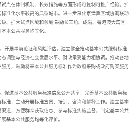
项试点在体制机制、长效措施等方面形成可复制可推广经验。扩
务标准化水平较高的典型城市。进一步深化京津冀区域协调联动
级、扩大试点区域和领域;鼓励长三角、成渝、粤港澳大湾区
群基本公共服务均等化。
。开展事前论证和风险评估，建立健全推动基本公共服务标准
动态调整与经济社会发展水平、财政承受能力相协调。推动各地
关服务，鼓励将基本公共服务标准作为政府采购或政府购买服务
。
。促进基本公共服务标准信息公开共享，完善基本公共服务标
务标准，主动开展标准宣贯、培训、咨询和解释工作。建立基本
馈渠道，方便群众获取信息、参与标准实施监督。制定基本公共
开展基本公共服务均等化评价。