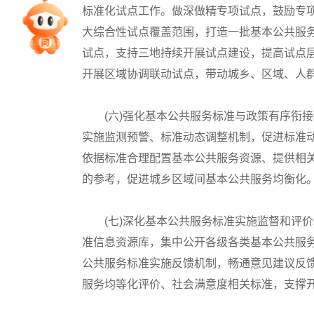
标准化试点工作。做深做精专项试点，鼓励专
专家指导课
大综合性试点覆盖范围，打造一批基本公共服
试点，支持三地持续开展试点建设，提高试点层
院校排行
开展区域协调联动试点，带动城乡、区域、人
(六)强化基本公共服务标准与政策有序衔接
高考作文
实施监测预警、标准动态调整机制，促进标准
依据标准合理配置基本公共服务资源、提供相
高考估分
的参考，促进城乡区域间基本公共服务均衡化
高考真题
(七)深化基本公共服务标准实施监督和评价
准信息资源库，集中公开各级各类基本公共服
公共服务标准实施反馈机制，畅通意见建议反
服务均等化评价、社会满意度相关标准，支撑