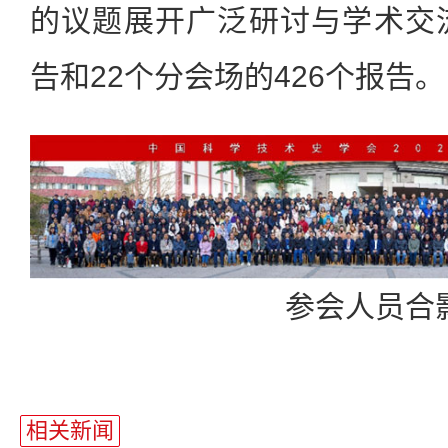
的议题展开广泛研讨与学术交
告和22个分会场的426个报告。
参会人员合
相关新闻