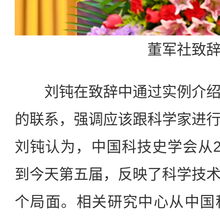
董军社致
刘钝在致辞中通过实例介绍
的联系，强调应该跟科学家进
刘钝认为，中国科技史学会从2
到今天第五届，反映了科学技
个局面。相关研究中心从中国