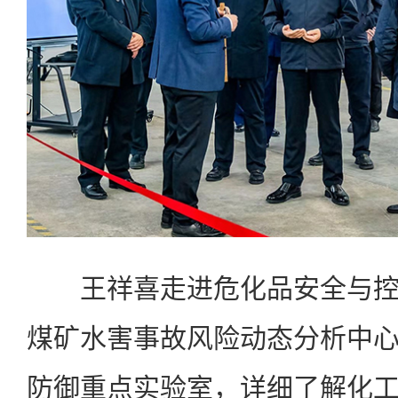
王祥喜走进危化品安全与控
煤矿水害事故风险动态分析中
防御重点实验室，详细了解化