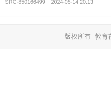
SRC-850166499
2024-08-14 20:13
版权所有 教育
站
长
统
计