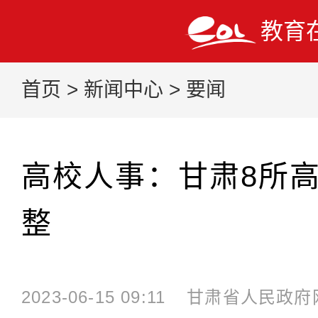
教育
首页
>
新闻中心
>
要闻
高校人事：甘肃8所
整
2023-06-15 09:11
甘肃省人民政府