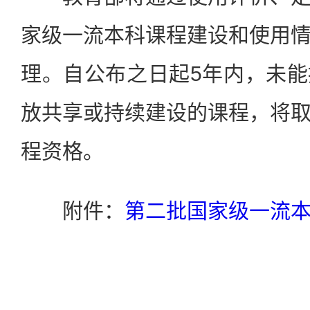
家级一流本科课程建设和使用
理。自公布之日起5年内，未
放共享或持续建设的课程，将
程资格。
附件：
第二批国家级一流