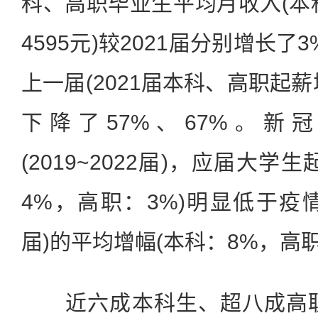
科、高职毕业生平均月收入(本科
4595元)较2021届分别增长
上一届(2021届本科、高职起薪
下降了57%、67%。新
(2019~2022届)，应届大
4%，高职：3%)明显低于疫情前
届)的平均增幅(本科：8%，高职
近六成本科生、超八成高职生