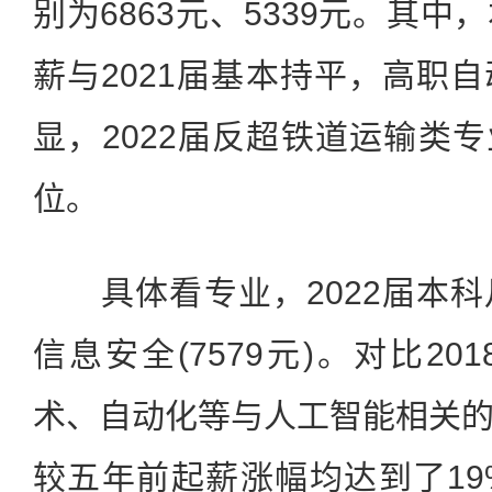
别为6863元、5339元。其
薪与2021届基本持平，高职
显，2022届反超铁道运输类专业
位。
具体看专业，2022届本科
信息安全(7579元)。对比2
术、自动化等与人工智能相关
较五年前起薪涨幅均达到了1