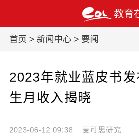
教育
首页
>
新闻中心
>
要闻
2023年就业蓝皮书
生月收入揭晓
2023-06-12 09:38
麦可思研究