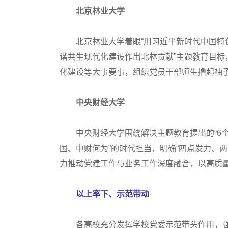
北京林业大学
北京林业大学着眼“用习近平新时代中国特色
谐共生现代化建设作出北林贡献”主题教育目
化建设等大事要事，组织党员干部师生撸起袖
中央财经大学
中央财经大学围绕解决主题教育提出的“6个方
国、中财何为”的时代担当，明确“四点发力、两
力推动党建工作与业务工作深度融合，以高质
以上率下、示范带动
各高校充分发挥学校党委示范带头作用，强