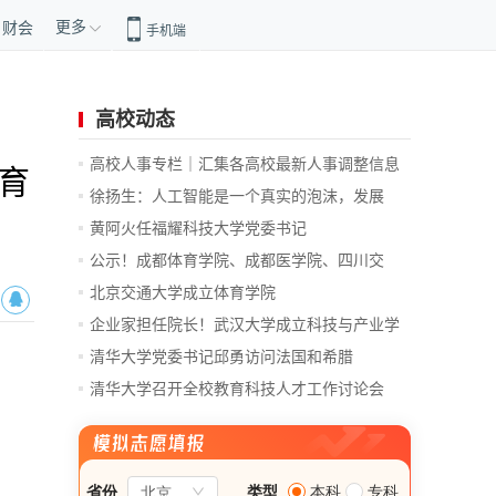
更多
财会
手机端
高校动态
高校人事专栏｜汇集各高校最新人事调整信息
育
徐扬生：人工智能是一个真实的泡沫，发展
前...
黄阿火任福耀科技大学党委书记
公示！成都体育学院、成都医学院、四川交
通...
北京交通大学成立体育学院
企业家担任院长！武汉大学成立科技与产业学
院
清华大学党委书记邱勇访问法国和希腊
清华大学召开全校教育科技人才工作讨论会
总...