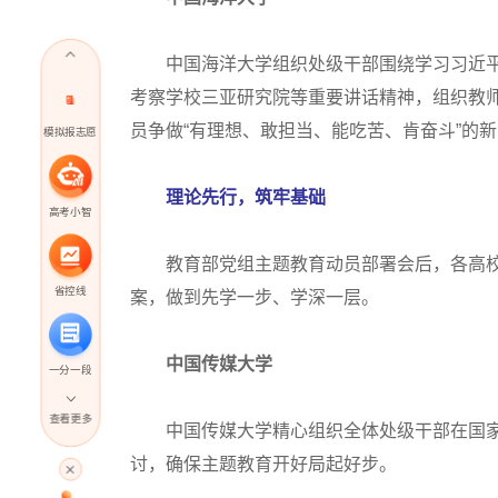
中国海洋大学组织处级干部围绕学习习近平
考察学校三亚研究院等重要讲话精神，组织教师
员争做“有理想、敢担当、能吃苦、肯奋斗”的
模拟报志愿
理论先行，筑牢基础
高考小智
教育部党组主题教育动员部署会后，各高校
省控线
案，做到先学一步、学深一层。
中国传媒大学
一分一段
查看更多
中国传媒大学精心组织全体处级干部在国家
高考直播
讨，确保主题教育开好局起好步。