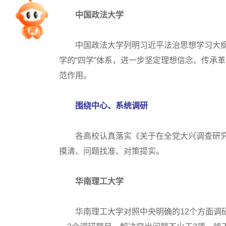
中国政法大学
专家指导课
中国政法大学列明习近平法治思想学习大纲
院校排行
学的“四学”体系，进一步坚定理想信念、传承
范作用。
高考作文
围绕中心、系统调研
高考估分
各高校认真落实《关于在全党大兴调查研究
摸清、问题找准、对策提实。
高考真题
华南理工大学
华南理工大学对照中央明确的12个方面调研