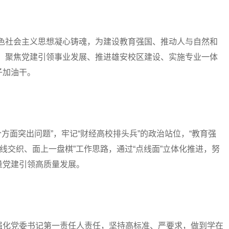
社会主义思想凝心铸魂，为建设教育强国、推动人与自然和
标，聚焦党建引领事业发展、推进雄安校区建设、实施专业一体
子加油干。
面突出问题”，牢记“财经高校排头兵”的政治站位，“教育强
线交织、面上一盘棋”工作思路，通过“点线面”立体化推进，努
量党建引领高质量发展。
化党委书记第一责任人责任，坚持高标准、严要求，做到学在