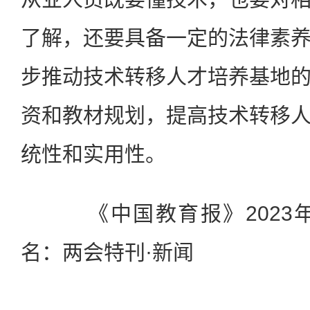
了解，还要具备一定的法律素
步推动技术转移人才培养基地
资和教材规划，提高技术转移
统性和实用性。
《中国教育报》2023年0
名：两会特刊·新闻