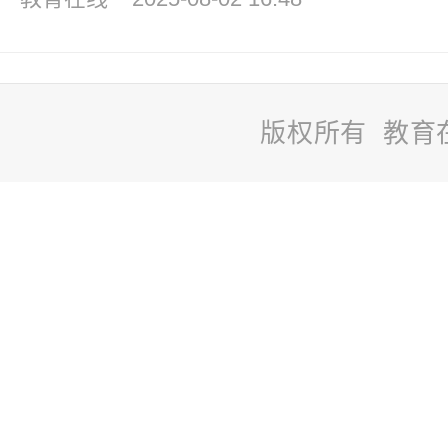
版权所有 教育
站
长
统
计