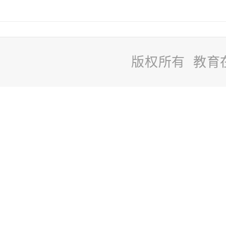
版权所有 教育
站
长
统
计