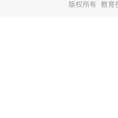
版权所有 教育
站
长
统
计