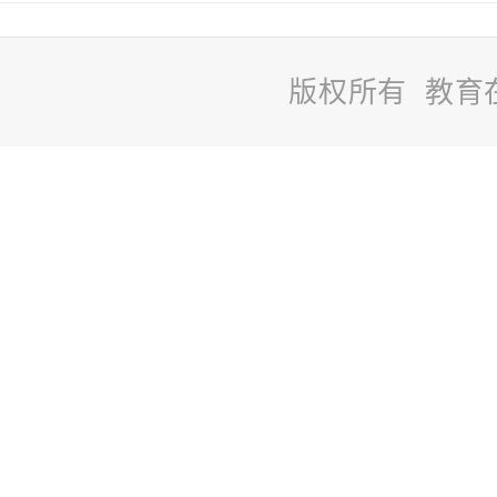
版权所有 教育
站
长
统
计