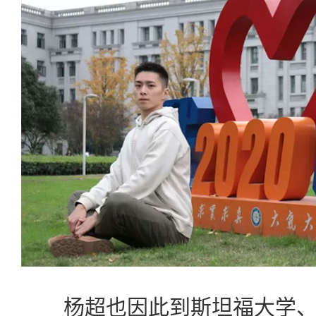
杨超也因此到斯坦福大学、