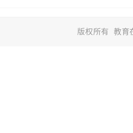
版权所有 教育
站
长
统
计