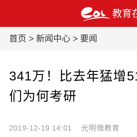
教育
首页
>
新闻中心
>
要闻
341万！比去年猛增5
们为何考研
2019-12-19 14:01
光明微教育