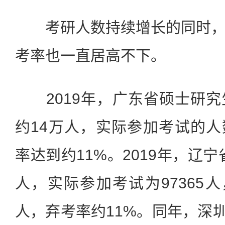
考研人数持续增长的同时，
考率也一直居高不下。
2019年，广东省硕士研究
约14万人，实际参加考试的人数
率达到约11%。2019年，辽宁
人，实际参加考试为97365人
人，弃考率约11%。同年，深圳