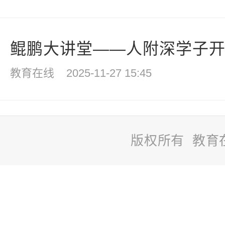
鲲鹏大讲堂——人附深学子开启
教育在线
2025-11-27 15:45
版权所有 教育
站
长
统
计