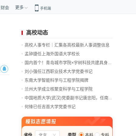
更多
财会
手机端
高校动态
高校人事专栏｜汇集各高校最新人事调整信息
孟钟捷任上海外国语大学校长
国内首个！青岛城市学院×宇树科技共建具身...
刘小强任江西职业技术大学党委书记
东南大学智能科学与工程学院揭牌
兰州大学成立核聚变科学与工程学院
中国地质大学(武汉)党委副书记唐忠阳，任南...
何锋已任吉首大学党委书记