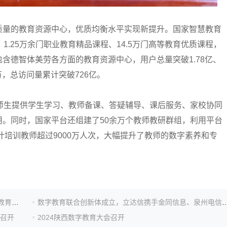
量的教育资源中心，优质均衡水平实现新提升。国家智慧教育
1.25万余门职业教育精品课程、14.5万门高等教育优质课程，
含德智体美劳各方面的教育资源中心，用户总量突破1.78亿、
万，总访问量累计突破726亿。
生提供学生学习、教师备课、答疑辅导、课后服务、家校协同
。同时，国家平台还组建了50余万个教师教研群组，利用平台
计培训教师超过9000万人次，大幅提升了教师的数字素养和专
锚定数字教育战略 坚守育人初心共识——“十五五”数字教育新生态建设专题研讨会在南京召开
数字教育联合创新体成立，立达信携手金同信息、泉州电
场召开
2024陕西数字教育大会召开