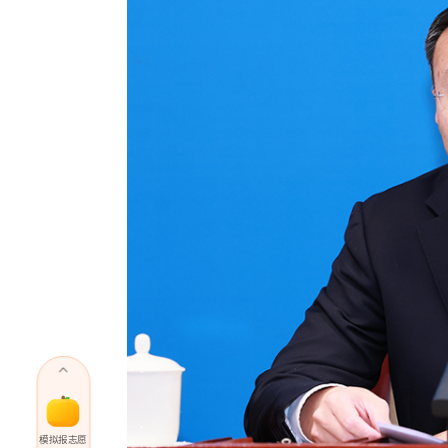
模拟报志愿