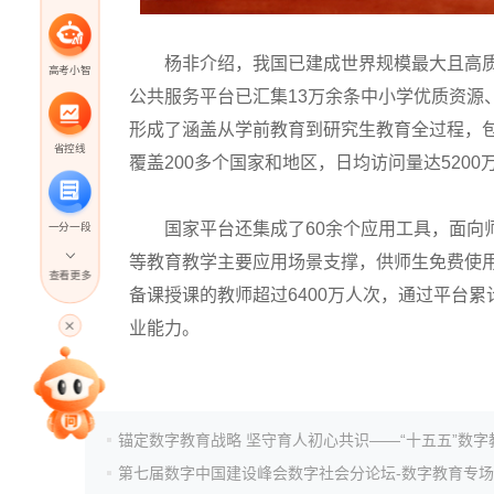
杨非介绍，我国已建成世界规模最大且高质
高考小智
公共服务平台已汇集13万余条中小学优质资源、
形成了涵盖从学前教育到研究生教育全过程，包
省控线
覆盖200多个国家和地区，日均访问量达5200
国家平台还集成了60余个应用工具，面向师
一分一段
等教育教学主要应用场景支撑，供师生免费使用
查看更多
备课授课的教师超过6400万人次，通过平台累
高考直播
业能力。
专家指导课
院校排行
第七届数字中国建设峰会数字社会分论坛-数字教育专