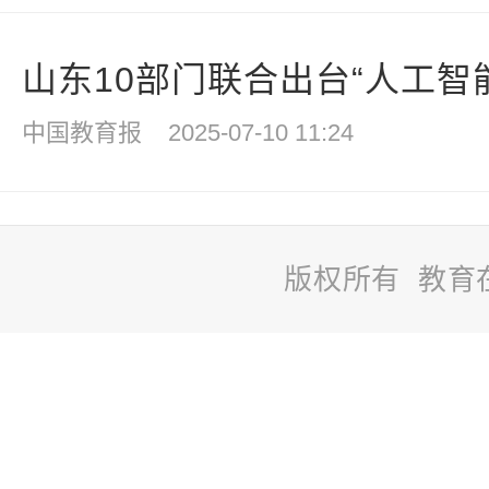
山东10部门联合出台“人工智能+
中国教育报
2025-07-10 11:24
版权所有 教育
站
长
统
计