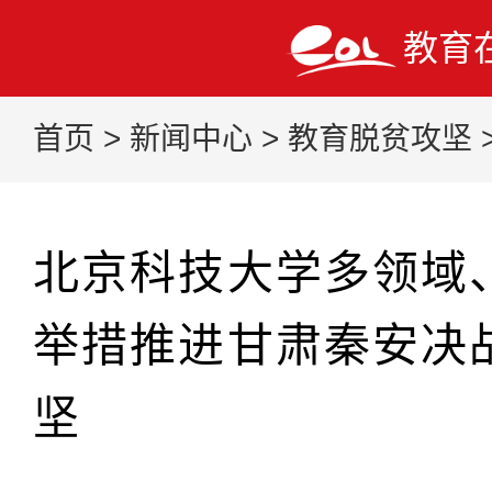
教育
首页
>
新闻中心
>
教育脱贫攻坚
北京科技大学多领域
举措推进甘肃秦安决
坚